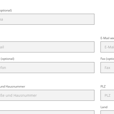
optional)
E-Mail w
 (optional)
Fax (opti
 und Hausnummer
PLZ
Land